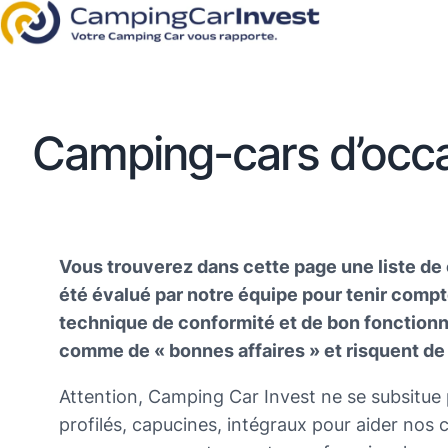
Camping-cars d’occ
Vous trouverez dans cette page une liste de 
été évalué par notre équipe pour tenir compt
technique de conformité et de bon fonction
comme de « bonnes affaires » et risquent de 
Attention, Camping Car Invest ne se subsitue
profilés, capucines, intégraux pour aider nos c