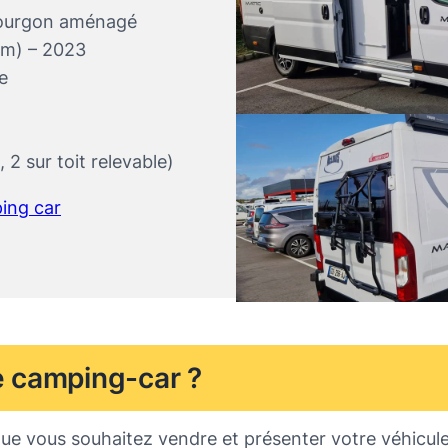
fourgon aménagé
 m) – 2023
e
, 2 sur toit relevable)
ing car
e camping-car ?
ue vous souhaitez vendre et présenter votre véhicul