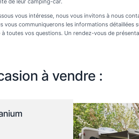
te de leur camping-car.
ssous vous intéresse, nous vous invitons à nous con
s vous communiquerons les informations détaillées s
 à toutes vos questions. Un rendez-vous de présenta
asion à vendre :
tanium