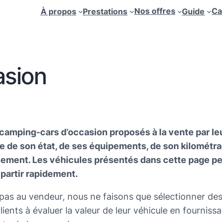
Nos offres
Ca
À propos
Prestations
Guide
asion
camping-cars d’occasion proposés à la vente par leu
e de son état, de ses équipements, de son kilométra
nement. Les véhicules présentés dans cette page p
partir rapidement.
 pas au vendeur, nous ne faisons que sélectionner d
lients à évaluer la valeur de leur véhicule en fourniss