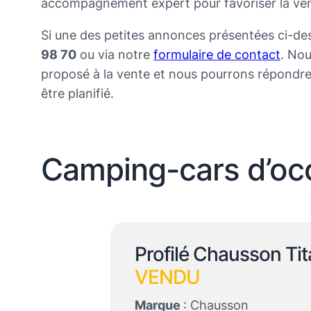
accompagnement expert pour favoriser la ven
Si une des petites annonces présentées ci-de
98 70
ou via notre
formulaire de contact
. Nou
proposé à la vente et nous pourrons répondre
être planifié.
Camping-cars d’occ
Profilé Chausson Ti
VENDU
Marque
: Chausson