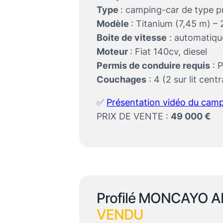
Type
: camping-car de type pr
Modèle
: Titanium (7,45 m) –
Boite de vitesse
: automatiqu
Moteur
: Fiat 140cv, diesel
Permis de conduire requis
: 
Couchages
: 4 (2 sur lit centra
✅
Présentation vidéo du camp
PRIX DE VENTE :
49 000 €
Profilé MONCAYO 
VENDU