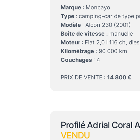
Marque
: Moncayo
Type
: camping-car de type pr
Modèle
: Alcon 230 (2001)
Boite de vitesse
: manuelle
Moteur
: Fiat 2,0 l 116 ch, dies
Kilométrage
: 90 000 km
Couchages
: 4
PRIX DE VENTE :
14 800 €
Profilé Adrial Coral 
VENDU