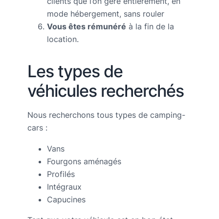
clients que l’on gère entièrement, en
mode hébergement, sans rouler
Vous êtes rémunéré
à la fin de la
location.
Les types de
véhicules recherchés
Nous recherchons tous types de camping-
cars :
Vans
Fourgons aménagés
Profilés
Intégraux
Capucines