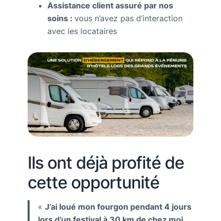
Assistance client assuré par nos
soins :
vous n’avez pas d’interaction
avec les locataires
Ils ont déjà profité de
cette opportunité
«
J’ai loué mon fourgon pendant 4 jours
lors d’un festival à 30 km de chez moi.