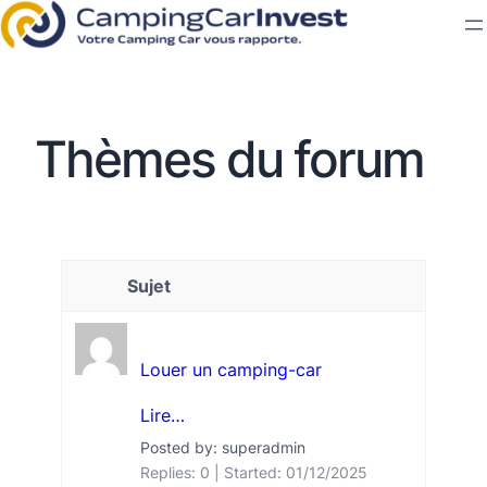
Thèmes du forum
Sujet
Louer un camping-car
Lire…
Posted by: superadmin
Replies: 0
Started:
01/12/2025