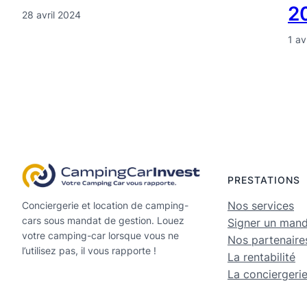
2
28 avril 2024
1 av
PRESTATIONS
Nos services
Conciergerie et location de camping-
cars sous mandat de gestion. Louez
Signer un man
votre camping-car lorsque vous ne
Nos partenaire
l’utilisez pas, il vous rapporte !
La rentabilité
La conciergeri