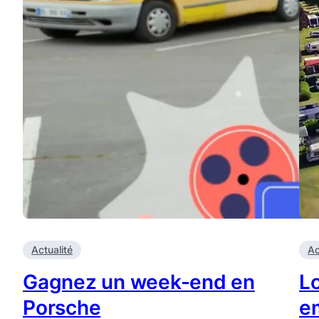
Actualité
Ac
Gagnez un week-end en
L
Porsche
e