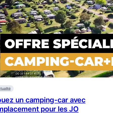
tualité
ouez un camping-car avec
mplacement pour les JO