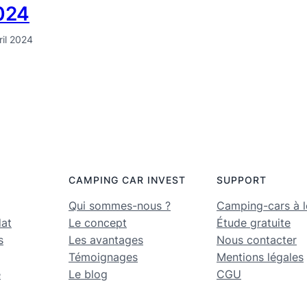
024
ril 2024
CAMPING CAR INVEST
SUPPORT
Qui sommes-nous ?
Camping-cars à l
dat
Le concept
Étude gratuite
s
Les avantages
Nous contacter
Témoignages
Mentions légales
e
Le blog
CGU