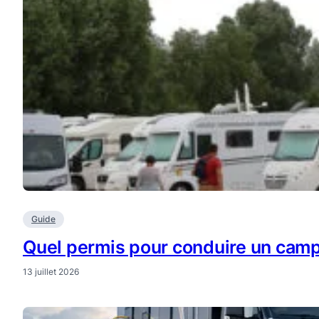
Guide
Quel permis pour conduire un camp
13 juillet 2026