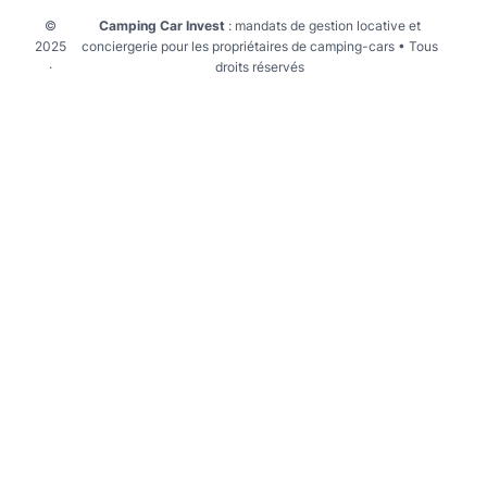
©
Camping Car Invest
: mandats de gestion locative et
2025
conciergerie pour les propriétaires de camping-cars • Tous
·
droits réservés