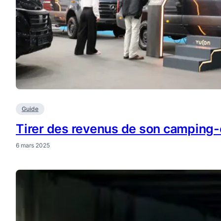
Guide
Tirer des revenus de son camping-ca
6 mars 2025