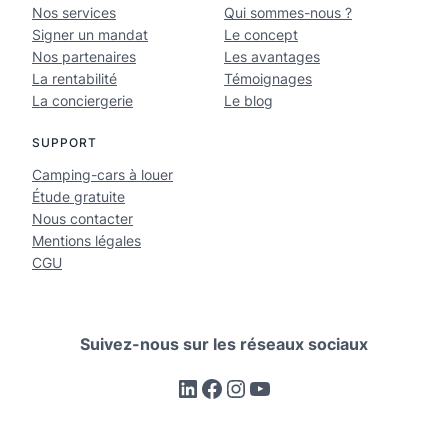
Nos services
Qui sommes-nous ?
Signer un mandat
Le concept
Nos partenaires
Les avantages
La rentabilité
Témoignages
La conciergerie
Le blog
SUPPORT
Camping-cars à louer
Étude gratuite
Nous contacter
Mentions légales
CGU
Suivez-nous sur les réseaux sociaux
LinkedIn
Facebook
Instagram
YouTube