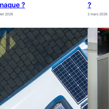
rnaque ?
?
illet 2026
2 mars 2026