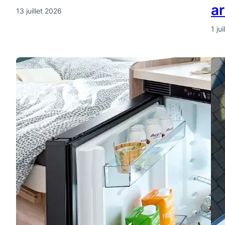
a
13 juillet 2026
1 ju