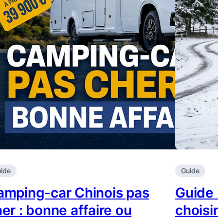
ide
Guide
amping-car Chinois pas
Guide 
er : bonne affaire ou
choisi