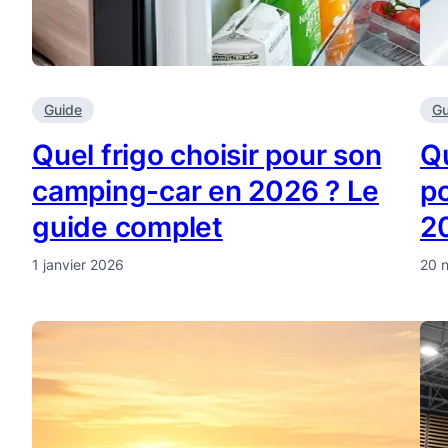
Guide
Gu
Quel frigo choisir pour son
Qu
camping-car en 2026 ? Le
p
guide complet
2
1 janvier 2026
20 