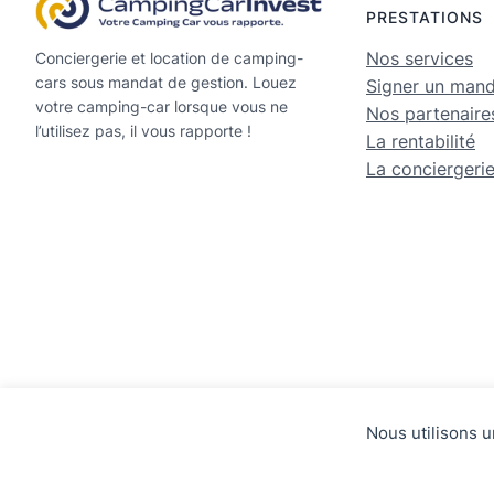
PRESTATIONS
Nos services
Conciergerie et location de camping-
cars sous mandat de gestion. Louez
Signer un man
votre camping-car lorsque vous ne
Nos partenaire
l’utilisez pas, il vous rapporte !
La rentabilité
La conciergeri
© 2025 ·
Camping Car Invest
: mandats de 
Nous utilisons u