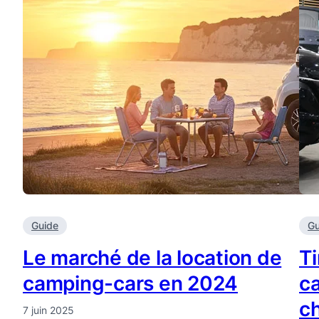
Guide
Gu
Le marché de la location de
Ti
camping-cars en 2024
ca
ch
7 juin 2025